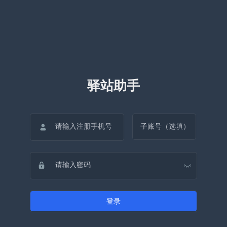
驿站助手
登录